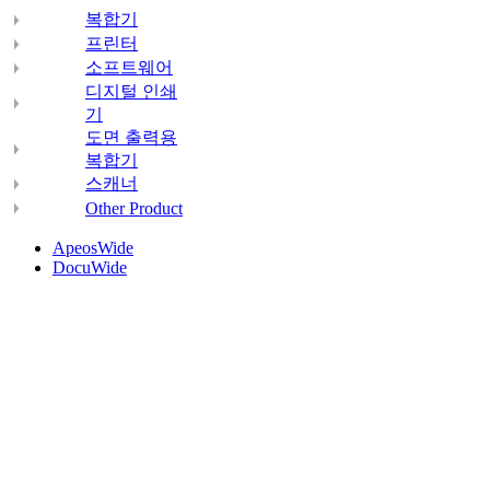
복합기
프린터
소프트웨어
디지털 인쇄
기
도면 출력용
복합기
스캐너
Other Product
ApeosWide
DocuWide