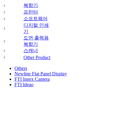
복합기
프린터
소프트웨어
디지털 인쇄
기
도면 출력용
복합기
스캐너
Other Product
Others
Newline Flat Panel Display
FTI Innex Camera
FTI Ideao