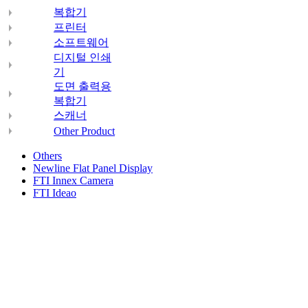
복합기
프린터
소프트웨어
디지털 인쇄
기
도면 출력용
복합기
스캐너
Other Product
Others
Newline Flat Panel Display
FTI Innex Camera
FTI Ideao