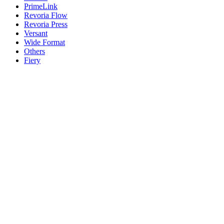
PrimeLink
Revoria Flow
Revoria Press
Versant
Wide Format
Others
Fiery