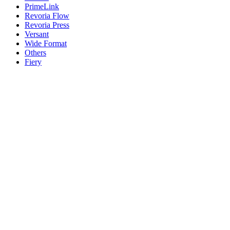
PrimeLink
Revoria Flow
Revoria Press
Versant
Wide Format
Others
Fiery