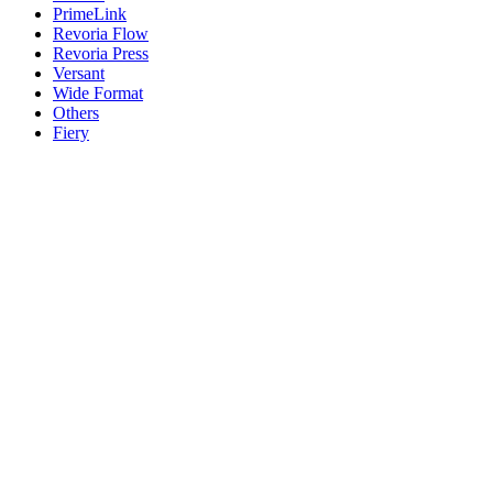
PrimeLink
Revoria Flow
Revoria Press
Versant
Wide Format
Others
Fiery