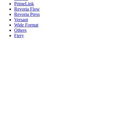
PrimeLink
Revoria Flow
Revoria Press
Versant
Wide Format
Others
Fiery