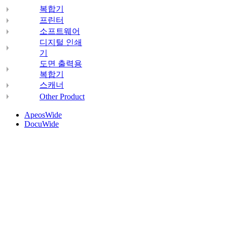
복합기
프린터
소프트웨어
디지털 인쇄
기
도면 출력용
복합기
스캐너
Other Product
ApeosWide
DocuWide