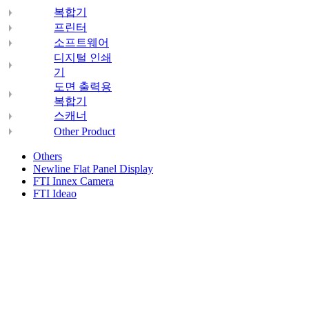
복합기
프린터
소프트웨어
디지털 인쇄
기
도면 출력용
복합기
스캐너
Other Product
Others
Newline Flat Panel Display
FTI Innex Camera
FTI Ideao