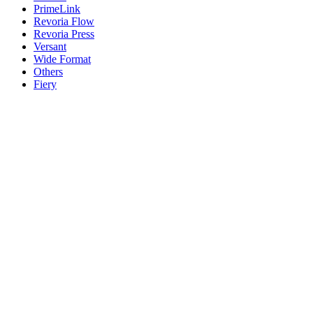
PrimeLink
Revoria Flow
Revoria Press
Versant
Wide Format
Others
Fiery