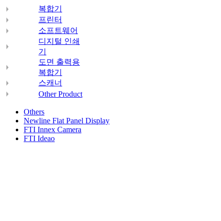
복합기
프린터
소프트웨어
디지털 인쇄
기
도면 출력용
복합기
스캐너
Other Product
Others
Newline Flat Panel Display
FTI Innex Camera
FTI Ideao