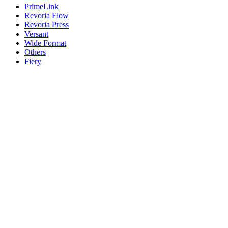
PrimeLink
Revoria Flow
Revoria Press
Versant
Wide Format
Others
Fiery