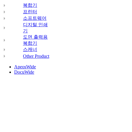
복합기
프린터
소프트웨어
디지털 인쇄
기
도면 출력용
복합기
스캐너
Other Product
ApeosWide
DocuWide