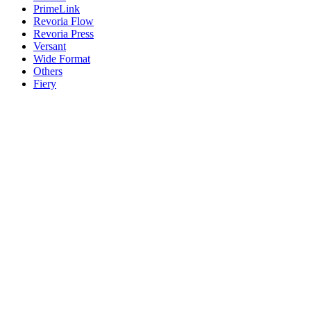
PrimeLink
Revoria Flow
Revoria Press
Versant
Wide Format
Others
Fiery