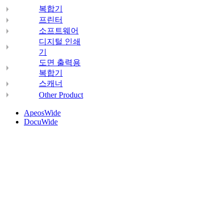
복합기
프린터
소프트웨어
디지털 인쇄
기
도면 출력용
복합기
스캐너
Other Product
ApeosWide
DocuWide