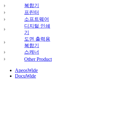
복합기
프린터
소프트웨어
디지털 인쇄
기
도면 출력용
복합기
스캐너
Other Product
ApeosWide
DocuWide