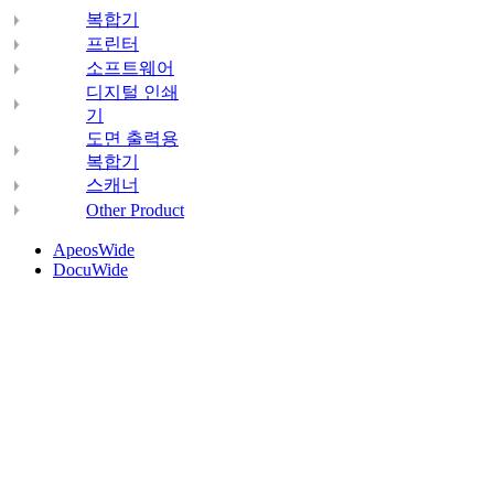
복합기
프린터
소프트웨어
디지털 인쇄
기
도면 출력용
복합기
스캐너
Other Product
ApeosWide
DocuWide