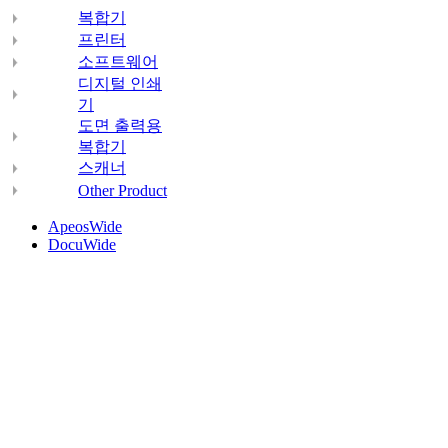
복합기
프린터
소프트웨어
디지털 인쇄
기
도면 출력용
복합기
스캐너
Other Product
ApeosWide
DocuWide