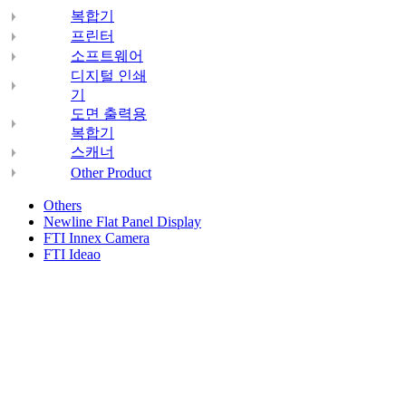
복합기
프린터
소프트웨어
디지털 인쇄
기
도면 출력용
복합기
스캐너
Other Product
Others
Newline Flat Panel Display
FTI Innex Camera
FTI Ideao