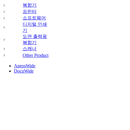
복합기
프린터
소프트웨어
디지털 인쇄
기
도면 출력용
복합기
스캐너
Other Product
ApeosWide
DocuWide