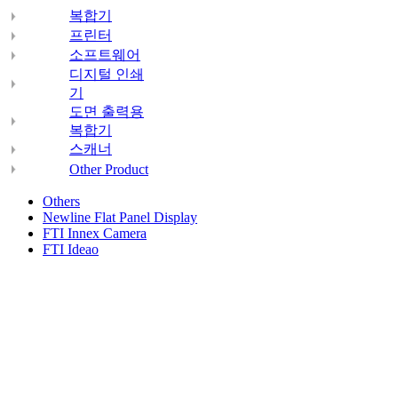
복합기
프린터
소프트웨어
디지털 인쇄
기
도면 출력용
복합기
스캐너
Other Product
Others
Newline Flat Panel Display
FTI Innex Camera
FTI Ideao