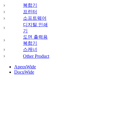
복합기
프린터
소프트웨어
디지털 인쇄
기
도면 출력용
복합기
스캐너
Other Product
ApeosWide
DocuWide