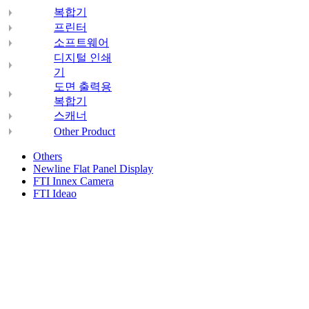
복합기
프린터
소프트웨어
디지털 인쇄
기
도면 출력용
복합기
스캐너
Other Product
Others
Newline Flat Panel Display
FTI Innex Camera
FTI Ideao