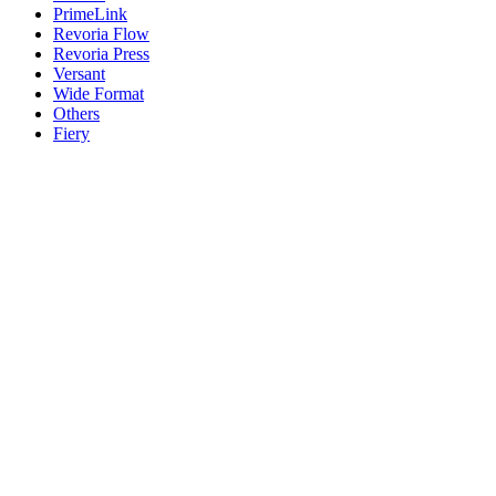
PrimeLink
Revoria Flow
Revoria Press
Versant
Wide Format
Others
Fiery