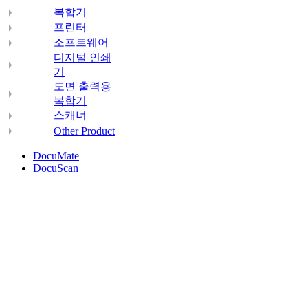
복합기
프린터
소프트웨어
디지털 인쇄
기
도면 출력용
복합기
스캐너
Other Product
DocuMate
DocuScan