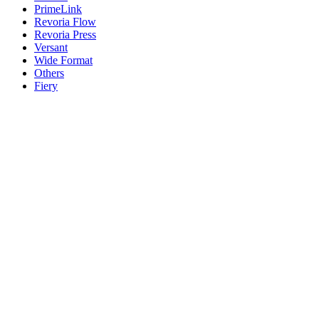
PrimeLink
Revoria Flow
Revoria Press
Versant
Wide Format
Others
Fiery