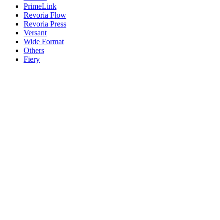
PrimeLink
Revoria Flow
Revoria Press
Versant
Wide Format
Others
Fiery