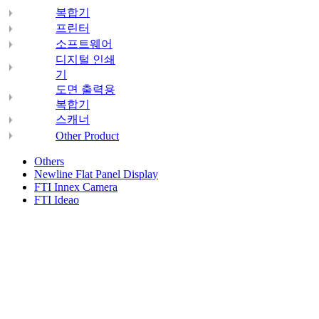
복합기
프린터
소프트웨어
디지털 인쇄
기
도면 출력용
복합기
스캐너
Other Product
Others
Newline Flat Panel Display
FTI Innex Camera
FTI Ideao