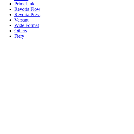
PrimeLink
Revoria Flow
Revoria Press
Versant
Wide Format
Others
Fiery