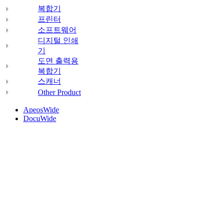
복합기
프린터
소프트웨어
디지털 인쇄
기
도면 출력용
복합기
스캐너
Other Product
ApeosWide
DocuWide