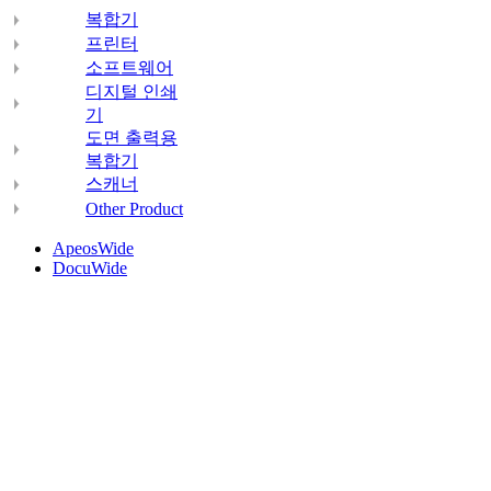
복합기
프린터
소프트웨어
디지털 인쇄
기
도면 출력용
복합기
스캐너
Other Product
ApeosWide
DocuWide