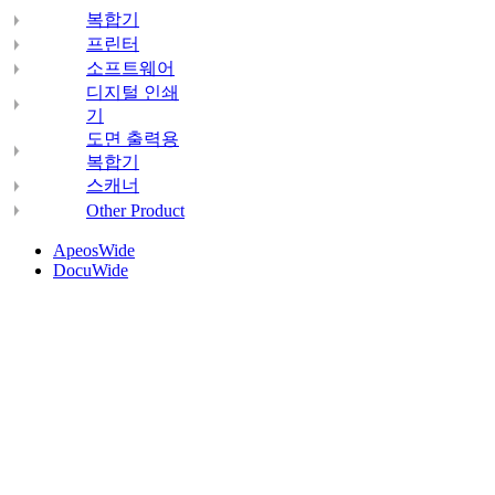
복합기
프린터
소프트웨어
디지털 인쇄
기
도면 출력용
복합기
스캐너
Other Product
ApeosWide
DocuWide