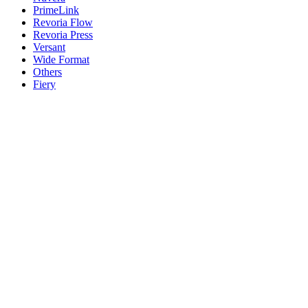
PrimeLink
Revoria Flow
Revoria Press
Versant
Wide Format
Others
Fiery