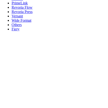
PrimeLink
Revoria Flow
Revoria Press
Versant
Wide Format
Others
Fiery