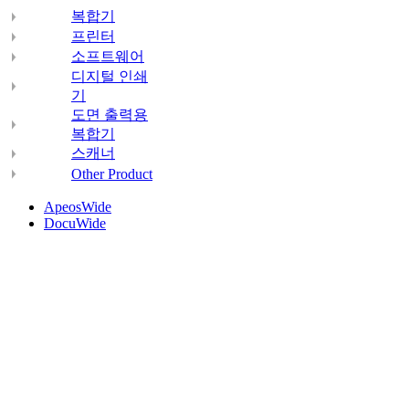
복합기
프린터
소프트웨어
디지털 인쇄
기
도면 출력용
복합기
스캐너
Other Product
ApeosWide
DocuWide