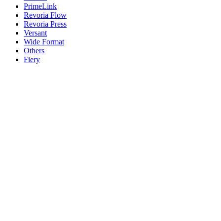
PrimeLink
Revoria Flow
Revoria Press
Versant
Wide Format
Others
Fiery