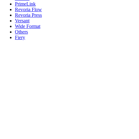
PrimeLink
Revoria Flow
Revoria Press
Versant
Wide Format
Others
Fiery