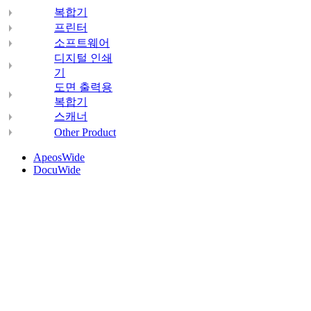
복합기
프린터
소프트웨어
디지털 인쇄
기
도면 출력용
복합기
스캐너
Other Product
ApeosWide
DocuWide