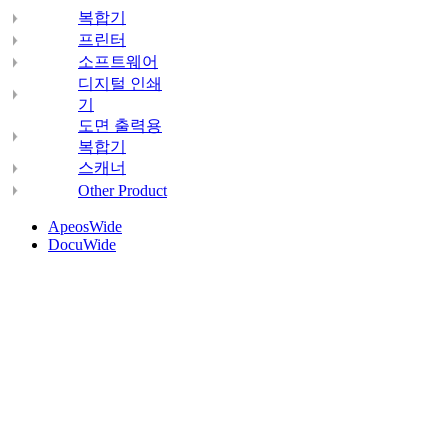
복합기
프린터
소프트웨어
디지털 인쇄
기
도면 출력용
복합기
스캐너
Other Product
ApeosWide
DocuWide