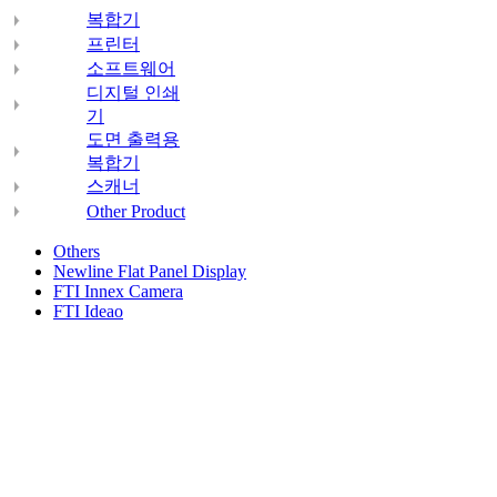
복합기
프린터
소프트웨어
디지털 인쇄
기
도면 출력용
복합기
스캐너
Other Product
Others
Newline Flat Panel Display
FTI Innex Camera
FTI Ideao