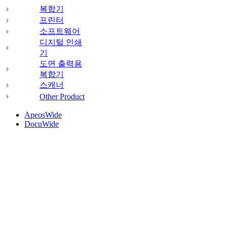
복합기
프린터
소프트웨어
디지털 인쇄
기
도면 출력용
복합기
스캐너
Other Product
ApeosWide
DocuWide