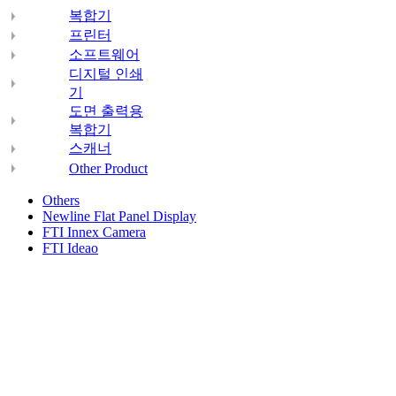
복합기
프린터
소프트웨어
디지털 인쇄
기
도면 출력용
복합기
스캐너
Other Product
Others
Newline Flat Panel Display
FTI Innex Camera
FTI Ideao