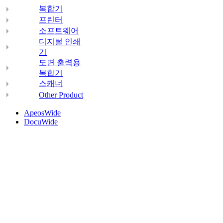
복합기
프린터
소프트웨어
디지털 인쇄
기
도면 출력용
복합기
스캐너
Other Product
ApeosWide
DocuWide