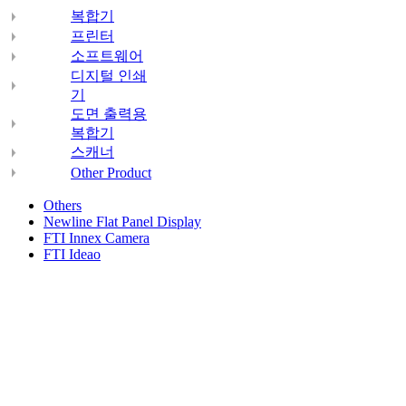
복합기
프린터
소프트웨어
디지털 인쇄
기
도면 출력용
복합기
스캐너
Other Product
Others
Newline Flat Panel Display
FTI Innex Camera
FTI Ideao