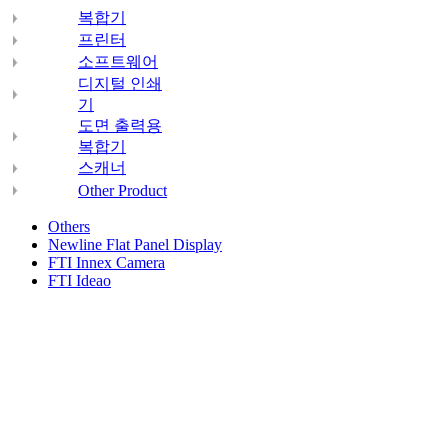
복합기
프린터
소프트웨어
디지털 인쇄
기
도면 출력용
복합기
스캐너
Other Product
Others
Newline Flat Panel Display
FTI Innex Camera
FTI Ideao