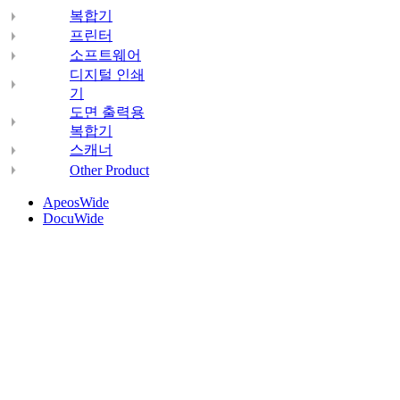
복합기
프린터
소프트웨어
디지털 인쇄
기
도면 출력용
복합기
스캐너
Other Product
ApeosWide
DocuWide