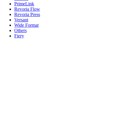
PrimeLink
Revoria Flow
Revoria Press
Versant
Wide Format
Others
Fiery