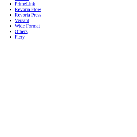
PrimeLink
Revoria Flow
Revoria Press
Versant
Wide Format
Others
Fiery