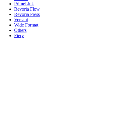
PrimeLink
Revoria Flow
Revoria Press
Versant
Wide Format
Others
Fiery