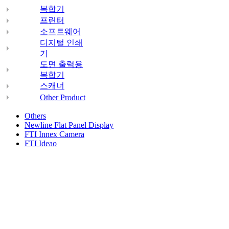
복합기
프린터
소프트웨어
디지털 인쇄
기
도면 출력용
복합기
스캐너
Other Product
Others
Newline Flat Panel Display
FTI Innex Camera
FTI Ideao